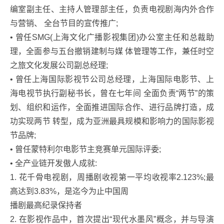
编室副主任、主持人管理部主任，负责电视剧海内外合作
与营销、 全台节目的宣传推广;
• 曾任SMG(上海文化广播影视集团)办公室主任和总裁助
理，全面参与五台撤销建制与媒 体管理等工作，兼任时空
之旅文化发展公司副总经理;
• 曾任上海国际影视节公司总经理，上海国际电影节、上
海电视节执行副秘书长，曾在七年间 全面负责“两节”的策
划、组织和运作，全面推进国际合作、进行品牌打造，成
功实现两节 转型，成为亚洲最具规模和影响力的国际影视
节品牌;
• 曾任蒙特利尔电影节主竞赛单元国际评委;
• 全产业链开发傲人成就:
1. 花千骨电视剧，周播剧收视第一平均收视率2.123%;最
高达到3.83%，是迄今为止中国周
播剧最高纪录保持者
2. 在影视作品中，首次提出“现代水墨风”概念，并与导演