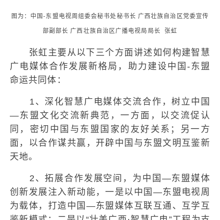
图为：中国-东盟电视周组委会秘书处秘书长 广西壮族自治区党委宣传
部副部长 广西壮族自治区广播电视局局长 张虹
张虹主要从以下三个方面讲述如何构建智慧
广电媒体合作发展新格局，助力建设中国-东盟
命运共同体：
1、深化智慧广电媒体交流合作，树立中国
—东盟文化交流新典范，一方面，以交流促认
同，密切中国与东盟国家的友好关系；另一方
面，以合作谋共赢，开辟中国与东盟文明互鉴新
天地。
2、拓展合作发展空间，为中国—东盟媒体
创新发展注入新动能，一是以中国—东盟电视周
为载体，打造中国—东盟媒体互联互通、互学互
鉴新模式；二是以“壮美广西·智慧广电”工程为支